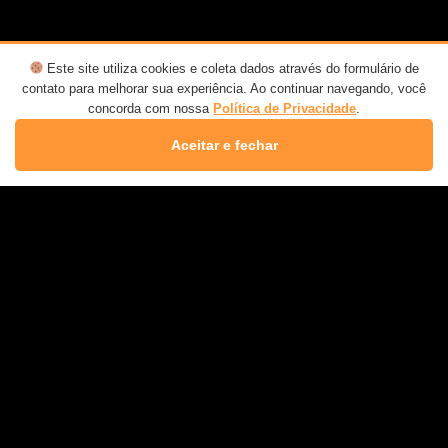
Este site utiliza cookies e coleta dados através do formulário de
contato para melhorar sua experiência. Ao continuar navegando, você
concorda com nossa
Política de Privacidade
.
Aceitar e fechar